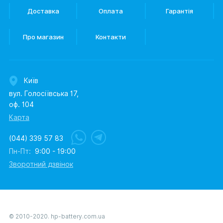
Доставка
Оплата
Гарантія
Про магазин
Контакти
Київ
вул. Голосіївська 17,
оф. 104
Карта
(044) 339 57 83
Пн-Пт:
9:00 - 19:00
Зворотний дзвінок
© 2010-2020. hp-battery.com.ua