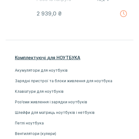
2 939,0 ₴
Комплектуючі
для
НОУТБУК
А
Акумулятори для ноутбуків
Зарядні пристрої та блоки живлення для ноутбука
Клавіатури для ноутбуків
Роз'єми живлення і зарядки ноутбуків
Шлейфи для матриць ноутбуків і нетбуків
Петлі ноутбука
Вентилятори (кулери)