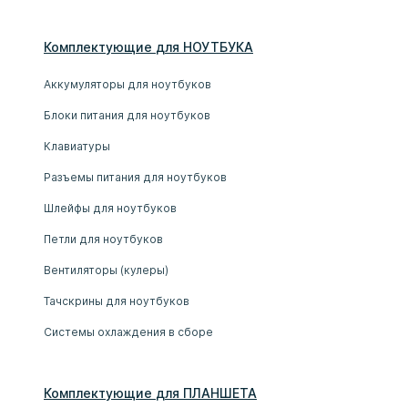
Комплектующие
для
НОУТБУК
А
Аккумуляторы для ноутбуков
Блоки питания для ноутбуков
Клавиатуры
Разъемы питания для ноутбуков
Шлейфы для ноутбуков
Петли для ноутбуков
Вентиляторы (кулеры)
Тачскрины для ноутбуков
Системы охлаждения в сборе
Комплектующие
для
ПЛАНШЕТ
А