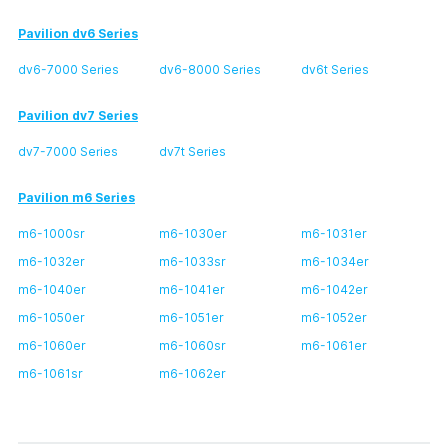
Pavilion dv6 Series
dv6-7000 Series
dv6-8000 Series
dv6t Series
Pavilion dv7 Series
dv7-7000 Series
dv7t Series
Pavilion m6 Series
m6-1000sr
m6-1030er
m6-1031er
m6-1032er
m6-1033sr
m6-1034er
m6-1040er
m6-1041er
m6-1042er
m6-1050er
m6-1051er
m6-1052er
m6-1060er
m6-1060sr
m6-1061er
m6-1061sr
m6-1062er