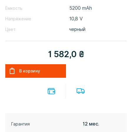
5200 mAh
Емкость
10,8 V
Напряжение
черный
Цвет
1 582,0
₴
12 мес.
Гарантия