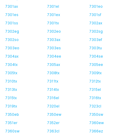
7301ax
7301el
7301eo
7301es
7301ex
7301sf
7301ss
7301tx
7302ax
7302eg
7302eo
7302sg
7302so
7303ax
7303ef
7303eo
7303es
7303tu
7304ax
7304ee
7304se
7304tx
7305ax
7305ee
7305tx
7308tx
7309tx
7310tx
7311tx
7312tx
7313tx
7314tx
7315el
7315tx
7316el
7316tx
7319tx
7320el
7323cl
7350eb
7350ew
7350sw
7351er
7352er
7360ew
7360sw
7363cl
7366ez