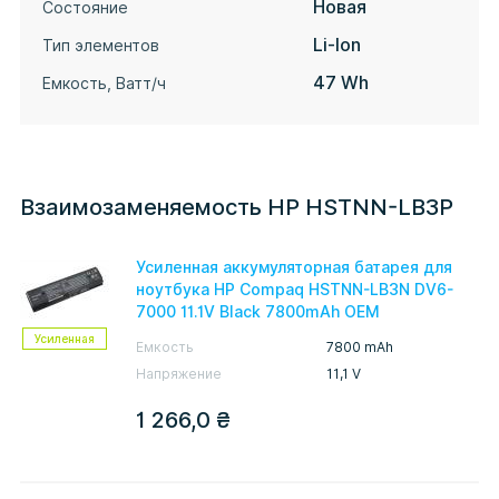
Новая
Состояние
Li-Ion
Тип элементов
47 Wh
Емкость, Ватт/ч
Взаимозаменяемость HP HSTNN-LB3P
Усиленная аккумуляторная батарея для
ноутбука HP Compaq HSTNN-LB3N DV6-
7000 11.1V Black 7800mAh OEM
Усиленная
Емкость
7800 mAh
Напряжение
11,1 V
1 266,0
₴