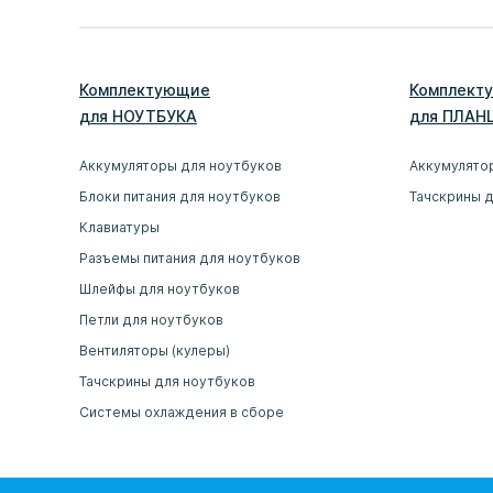
Комплектующие
Комплект
для
НОУТБУК
А
для
ПЛАН
Аккумуляторы для ноутбуков
Аккумулято
Блоки питания для ноутбуков
Тачскрины 
Клавиатуры
Разъемы питания для ноутбуков
Шлейфы для ноутбуков
Петли для ноутбуков
Вентиляторы (кулеры)
Тачскрины для ноутбуков
Системы охлаждения в сборе