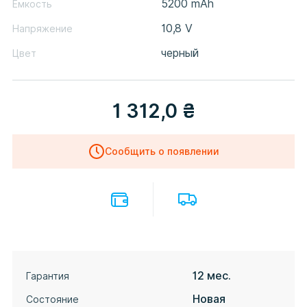
5200 mAh
Емкость
10,8 V
Напряжение
черный
Цвет
1 312,0
₴
Сообщить о появлении
12 мес.
Гарантия
Новая
Состояние