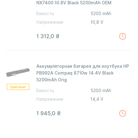
NX7400 10.8V Black 5200mAh OEM
Емкость
5200 mAh
Напряжение
10,8 V
1 312,0
₴
Аккумуляторная батарея для ноутбука HP
PB992A Compaq 8710w 14.4V Black
5200mAh Orig
Оригинал
Емкость
5200 mAh
Напряжение
14,4 V
1 945,0
₴