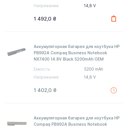
Напряжение
14,8 V
1 492,0
₴
Аккумуляторная батарея для ноутбука HP
PB992A Compaq Business Notebook
NX7400 14.8V Black 5200mAh OEM
Емкость
5200 mAh
Напряжение
14,8 V
1 402,0
₴
Аккумуляторная батарея для ноутбука HP
Compaq PB992A Business Notebook