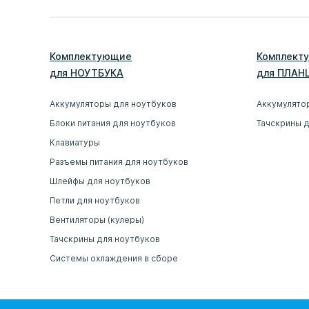
Комплектующие
Комплект
для
НОУТБУК
А
для
ПЛАН
Аккумуляторы для ноутбуков
Аккумулято
Блоки питания для ноутбуков
Тачскрины 
Клавиатуры
Разъемы питания для ноутбуков
Шлейфы для ноутбуков
Петли для ноутбуков
Вентиляторы (кулеры)
Тачскрины для ноутбуков
Системы охлаждения в сборе