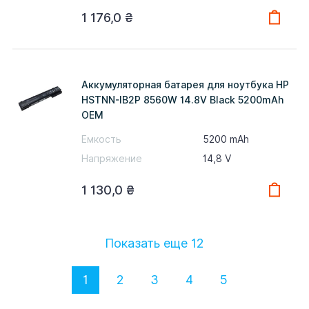
1 176,0
₴
Аккумуляторная батарея для ноутбука HP
HSTNN-IB2P 8560W 14.8V Black 5200mAh
OEM
Емкость
5200 mAh
Напряжение
14,8 V
1 130,0
₴
Показать еще
12
1
2
3
4
5