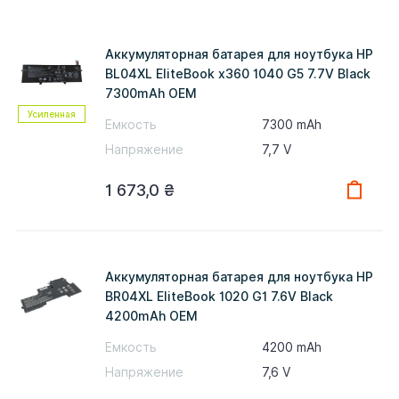
Аккумуляторная батарея для ноутбука HP
BL04XL EliteBook x360 1040 G5 7.7V Black
7300mAh OEM
Усиленная
Емкость
7300 mAh
Напряжение
7,7 V
1 673,0
₴
Аккумуляторная батарея для ноутбука HP
BR04XL EliteBook 1020 G1 7.6V Black
4200mAh OEM
Емкость
4200 mAh
Напряжение
7,6 V