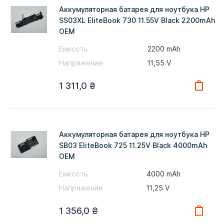
Аккумуляторная батарея для ноутбука HP
SS03XL EliteBook 730 11.55V Black 2200mAh
OEM
Емкость
2200 mAh
Напряжение
11,55 V
1 311,0
₴
Аккумуляторная батарея для ноутбука HP
SB03 EliteBook 725 11.25V Black 4000mAh
OEM
Емкость
4000 mAh
Напряжение
11,25 V
1 356,0
₴