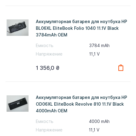
Аккумуляторная батарея для ноутбука HP
BL06XL EliteBook Folio 1040 11.1V Black
3784mAh OEM
Емкость
3784 mAh
Напряжение
11,1 V
1 356,0
₴
Аккумуляторная батарея для ноутбука HP
OD06XL EliteBook Revolve 810 11.1V Black
4000mAh OEM
Емкость
4000 mAh
Напряжение
11,1 V