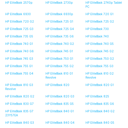
HP EliteBook 2570p
HP EliteBook 2730p
HP EliteBook 2740p Tablet
PC
HP EliteBook 6930
HP EliteBook 6930p
HP EliteBook 720 G1
HP EliteBook 720 G2
HP EliteBook 725 G1
HP EliteBook 725 G2
HP EliteBook 725 G3
HP EliteBook 725 G4
HP EliteBook 730
HP EliteBook 735 G5
HP EliteBook 735 G6
HP EliteBook 740
HP EliteBook 740 G1
HP EliteBook 740 G2
HP EliteBook 740 G5
HP EliteBook 740 G6
HP EliteBook 745 G1
HP EliteBook 745 G2
HP EliteBook 745 G3
HP EliteBook 750 G1
HP EliteBook 750 G2
HP EliteBook 755 G1
HP EliteBook 755 G2
HP EliteBook 755 G3
HP EliteBook 755 G4
HP EliteBook 810 G1
HP EliteBook 810 G2
Revolve
Revolve
HP EliteBook 810 G3
HP EliteBook 820
HP EliteBook 820 G1
Revolve
HP EliteBook 820 G2
HP EliteBook 820 G3
HP EliteBook 825
HP EliteBook 830 G7
HP EliteBook 835 G5
HP EliteBook 835 G6
HP EliteBook 835 G7
HP EliteBook 840 G1
HP EliteBook 840 G2
23Y57EA
HP EliteBook 840 G3
HP EliteBook 840 G4
HP EliteBook 840 G5