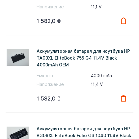
Напряжение
11,1 V
1 582,0
₴
Аккумуляторная батарея для ноутбука HP
TA03XL EliteBook 755 G4 11.4V Black
4000mAh OEM
Емкость
4000 mAh
Напряжение
11,4 V
1 582,0
₴
Аккумуляторная батарея для ноутбука HP
BG06XL EliteBook Folio G3 1040 11.4V Black