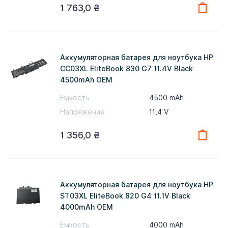
1 763,0
₴
Аккумуляторная батарея для ноутбука HP
CC03XL EliteBook 830 G7 11.4V Black
4500mAh OEM
Емкость
4500 mAh
Напряжение
11,4 V
1 356,0
₴
Аккумуляторная батарея для ноутбука HP
ST03XL EliteBook 820 G4 11.1V Black
4000mAh OEM
Емкость
4000 mAh