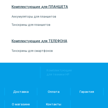
Комплектующие
для
ПЛАНШЕТ
А
Аккумуляторы для планшетов
Тачскрины для планшетов
Комплектующие
для
ТЕЛЕФОН
А
Тачскрины для смартфонов
Комплектующие
для техники HP
Доставка
Оплата
Гарантия
О магазине
Контакты