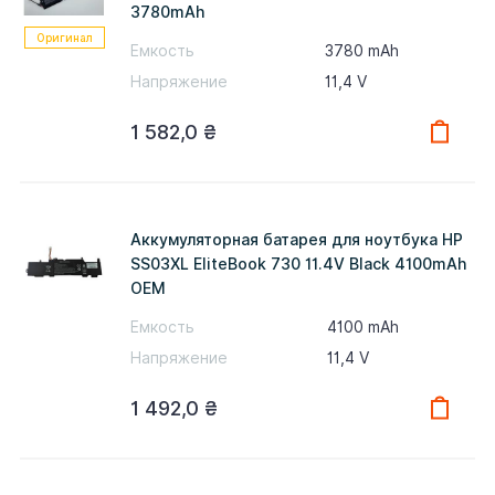
3780mAh
Оригинал
Емкость
3780 mAh
Напряжение
11,4 V
1 582,0
₴
Аккумуляторная батарея для ноутбука HP
SS03XL EliteBook 730 11.4V Black 4100mAh
OEM
Емкость
4100 mAh
Напряжение
11,4 V
1 492,0
₴