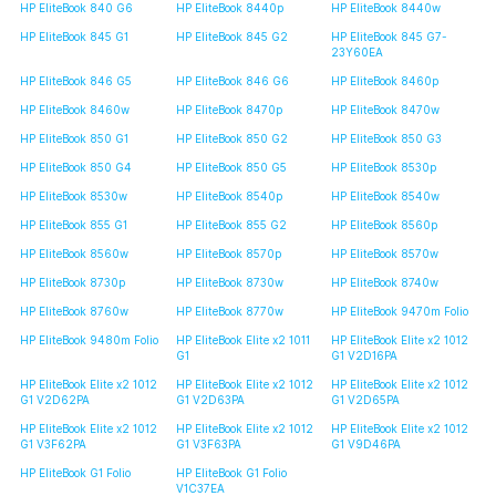
HP EliteBook 840 G6
HP EliteBook 8440p
HP EliteBook 8440w
HP EliteBook 845 G1
HP EliteBook 845 G2
HP EliteBook 845 G7-
23Y60EA
HP EliteBook 846 G5
HP EliteBook 846 G6
HP EliteBook 8460p
HP EliteBook 8460w
HP EliteBook 8470p
HP EliteBook 8470w
HP EliteBook 850 G1
HP EliteBook 850 G2
HP EliteBook 850 G3
HP EliteBook 850 G4
HP EliteBook 850 G5
HP EliteBook 8530p
HP EliteBook 8530w
HP EliteBook 8540p
HP EliteBook 8540w
HP EliteBook 855 G1
HP EliteBook 855 G2
HP EliteBook 8560p
HP EliteBook 8560w
HP EliteBook 8570p
HP EliteBook 8570w
HP EliteBook 8730p
HP EliteBook 8730w
HP EliteBook 8740w
HP EliteBook 8760w
HP EliteBook 8770w
HP EliteBook 9470m Folio
HP EliteBook 9480m Folio
HP EliteBook Elite x2 1011
HP EliteBook Elite x2 1012
G1
G1 V2D16PA
HP EliteBook Elite x2 1012
HP EliteBook Elite x2 1012
HP EliteBook Elite x2 1012
G1 V2D62PA
G1 V2D63PA
G1 V2D65PA
HP EliteBook Elite x2 1012
HP EliteBook Elite x2 1012
HP EliteBook Elite x2 1012
G1 V3F62PA
G1 V3F63PA
G1 V9D46PA
HP EliteBook G1 Folio
HP EliteBook G1 Folio
V1C37EA