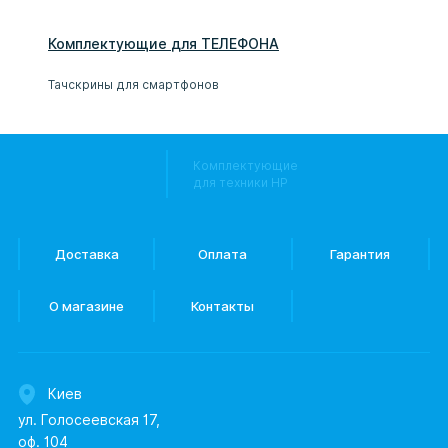
Комплектующие
для
ТЕЛЕФОН
А
Тачскрины для смартфонов
Комплектующие
для техники HP
Доставка
Оплата
Гарантия
О магазине
Контакты
Киев
ул. Голосеевская 17,
оф. 104