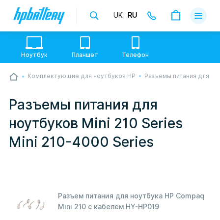
UK
RU
Доставка
Оплата
Ноутбук
Планшет
Телефон
Гарантии
Комплектующие для ноутбуков HP
Разъемы питания для но
💙💛 Слава УкраЇні! Ми працюємо. Надсилаємо
О магази
товари по всій Україні, де відкрита Нова Пошта.
Опрацьовуємо замовлення у звичному графіку
Разъемы питания для
настільки швидко, як можемо. Якщо буде затримка
Контакты
- пробачте, швидше за все у нас лунає повітряна
ноутбуков Mini 210 Series
тривога. Але ми виліземо зі сховища і
перетелефонуємо вам.
Mini 210-4000 Series
Разъем питания для ноутбука HP Compaq
Mini 210 с кабелем HY-HP019