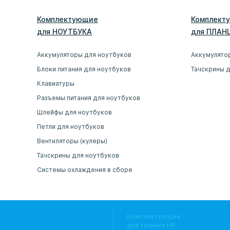
Комплектующие
Комплект
для
НОУТБУК
А
для
ПЛАН
Аккумуляторы для ноутбуков
Аккумулято
Блоки питания для ноутбуков
Тачскрины 
Клавиатуры
Разъемы питания для ноутбуков
Шлейфы для ноутбуков
Петли для ноутбуков
Вентиляторы (кулеры)
Тачскрины для ноутбуков
Системы охлаждения в сборе
Комплектующие
для техники HP