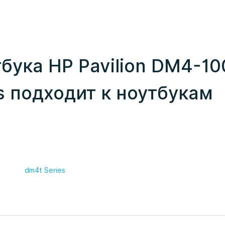
бука HP Pavilion DM4-1
ss подходит к ноутбукам
dm4t Series