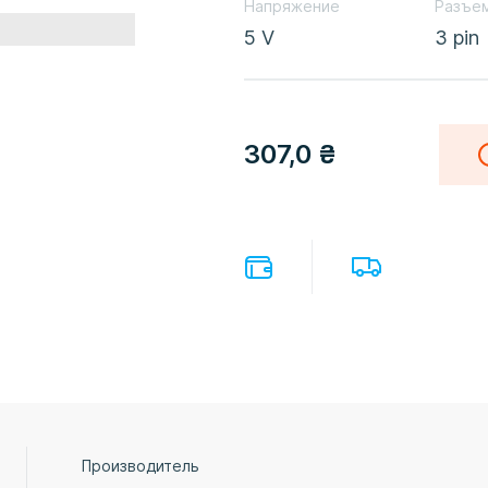
Напряжение
Разъе
5 V
3 pin
307,0
₴
Производитель