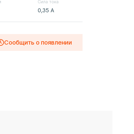
м
Сила тока
0,35 А
Сообщить о появлении