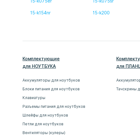
15-k075er
15-k075sr
15-k154nr
15-k200
Комплектующие
Комплект
для
НОУТБУК
А
для
ПЛАН
Аккумуляторы для ноутбуков
Аккумулято
Блоки питания для ноутбуков
Тачскрины 
Клавиатуры
Разъемы питания для ноутбуков
Шлейфы для ноутбуков
Петли для ноутбуков
Вентиляторы (кулеры)