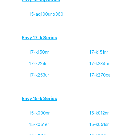
15-aq100ur x360
Envy 17-k Series
17-k150nr
17-k151nr
17-k224nr
17-k234nr
17-k253ur
17-k270ca
Envy 15-k Series
15-k000nr
15-k012nr
15-k051er
15-k051sr