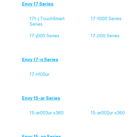
Envy 17 Series
17t-j TouchSmart
17-1000 Series
Series
17-j000 Series
17-j100 Series
Envy 17-n Series
17-n100ur
Envy 15-ar Series
15-ar003ur x360
15-ar002ur x360
Envy 15-aq Series