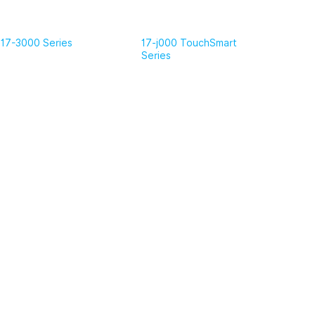
17-3000 Series
17-j000 TouchSmart
Series