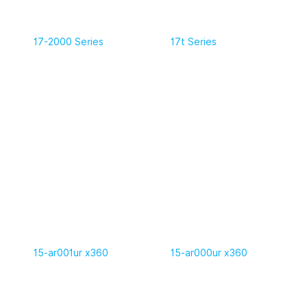
17-2000 Series
17t Series
15-ar001ur x360
15-ar000ur x360