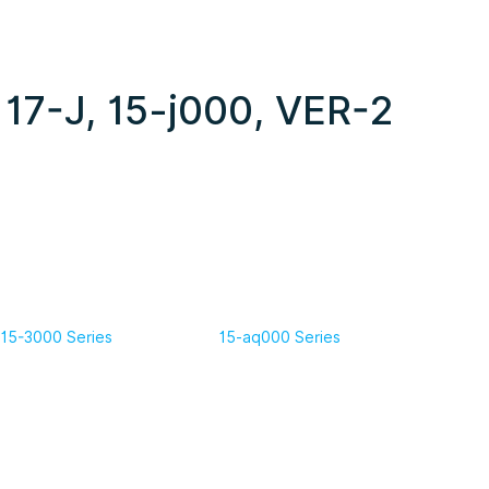
 17-J, 15-j000, VER-2
15-3000 Series
15-aq000 Series