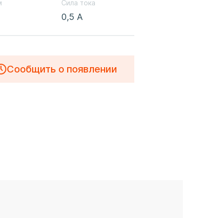
м
Сила тока
0,5 А
Сообщить о появлении