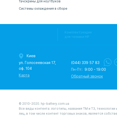
Тачскрины для ноутбуков
Системы охлаждения в сборе
Комплектующие
для техники HP
Киев
ул. Голосеевская 17,
(044) 339 57 83
оф. 104
Пн-Пт:
9:00 - 19:00
Карта
Обратный звонок
© 2010-2020. hp-battery.com.ua
Все виды контента: логотипы, названия ТМ и ТЗ, технологи
лиц, в том числе контент торговых знаков, является собст