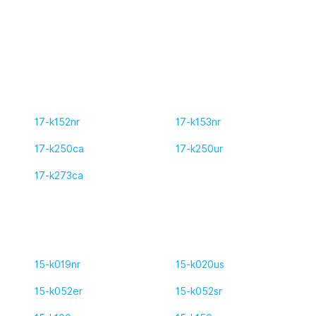
17-k152nr
17-k153nr
17-k250ca
17-k250ur
17-k273ca
15-k019nr
15-k020us
15-k052er
15-k052sr