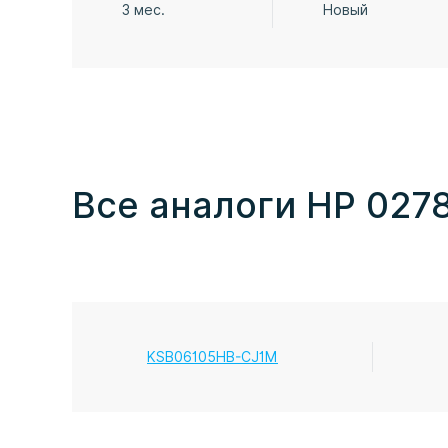
3 мес.
Новый
Все аналоги HP 027
KSB06105HB-CJ1M