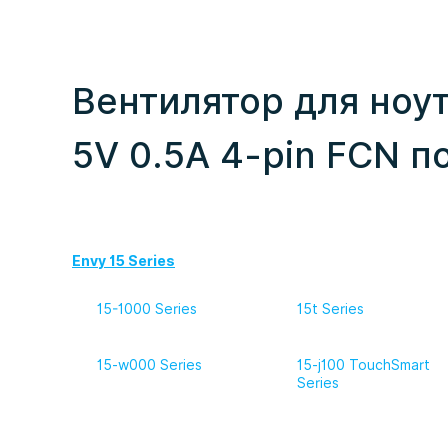
Вентилятор для ноутб
5V 0.5A 4-pin FCN п
Envy 15 Series
15-1000 Series
15t Series
15-w000 Series
15-j100 TouchSmart
Series