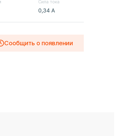
м
Сила тока
0,34 А
Сообщить о появлении