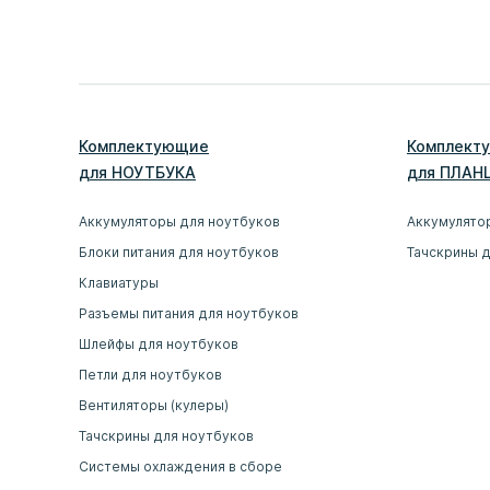
Комплектующие
Комплект
для
НОУТБУК
А
для
ПЛАН
Аккумуляторы для ноутбуков
Аккумулято
Блоки питания для ноутбуков
Тачскрины 
Клавиатуры
Разъемы питания для ноутбуков
Шлейфы для ноутбуков
Петли для ноутбуков
Вентиляторы (кулеры)
Тачскрины для ноутбуков
Системы охлаждения в сборе