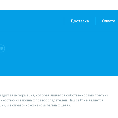
Доставка
Оплата
и и другая информация, которая является собственностью третьих
венностью их законных правообладателей. Наш сайт не является
ции, и в справочно-ознакомительных целях.