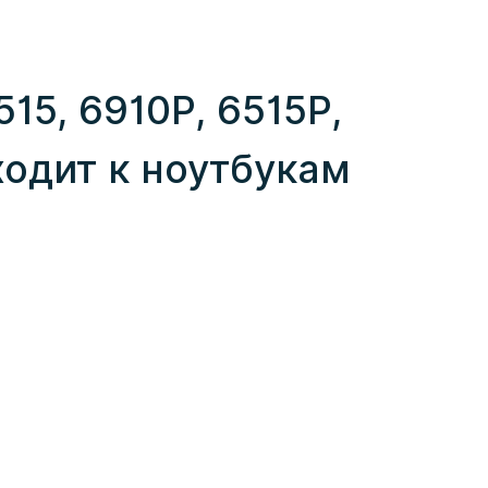
15, 6910P, 6515P,
ходит к ноутбукам