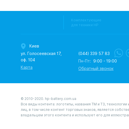
Комплектующие
для техники HP
Киев
ул. Голосеевская 17,
(044) 339 57 83
оф. 104
Пн-Пт:
9:00 - 19:00
Карта
Обратный звонок
© 2010-2020. hp-battery.com.ua
Все виды контента: логотипы, названия ТМ и ТЗ, технологи
лиц, в том числе контент торговых знаков, является собст
владельцем этого контента и использует его для иллюстра