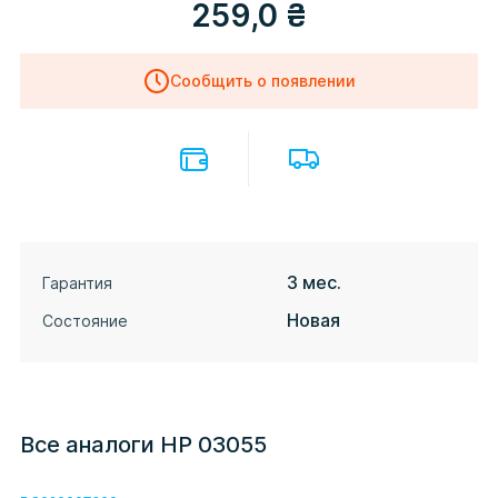
259,0
₴
Сообщить о появлении
3 мес.
Гарантия
Новая
Состояние
Все аналоги HP 03055