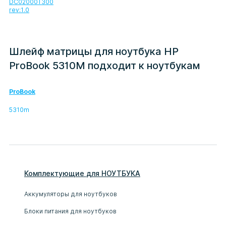
DC02000T300
rev:1.0
Шлейф матрицы для ноутбука HP
ProBook 5310M подходит к ноутбукам
ProBook
5310m
Комплектующие
для
НОУТБУК
А
Аккумуляторы для ноутбуков
Блоки питания для ноутбуков