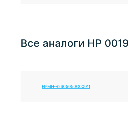
Все аналоги HP 001
HPMH-B2605050G00011