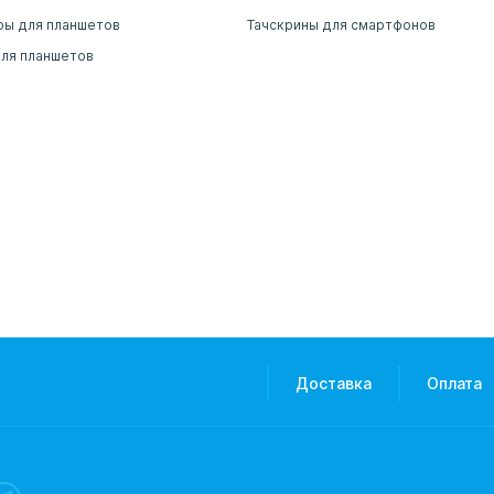
ры для планшетов
Тачскрины для смартфонов
для планшетов
Доставка
Оплата