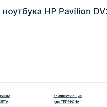
ноутбука HP Pavilion DV
ующие
Комплектующие
ШЕТ
А
для
ТЕЛЕФОН
А