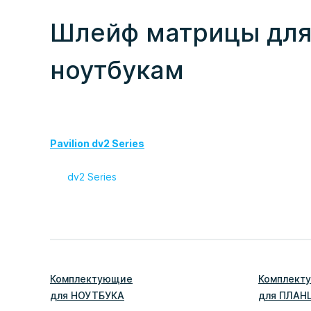
Шлейф матрицы для 
ноутбукам
Pavilion dv2 Series
dv2 Series
Комплектующие
Комплект
для
НОУТБУК
А
для
ПЛАН