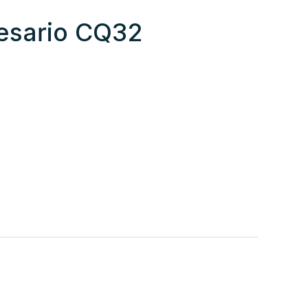
esario CQ32