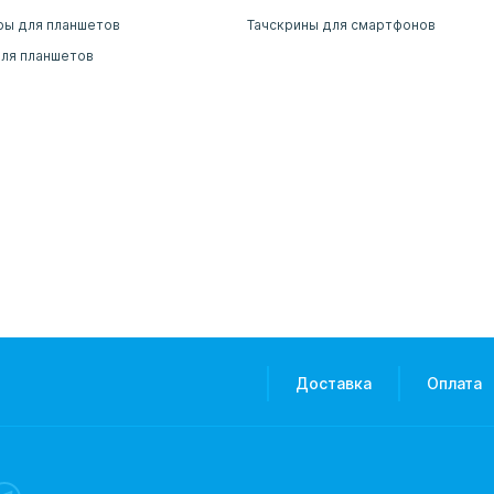
ры для планшетов
Тачскрины для смартфонов
для планшетов
Доставка
Оплата