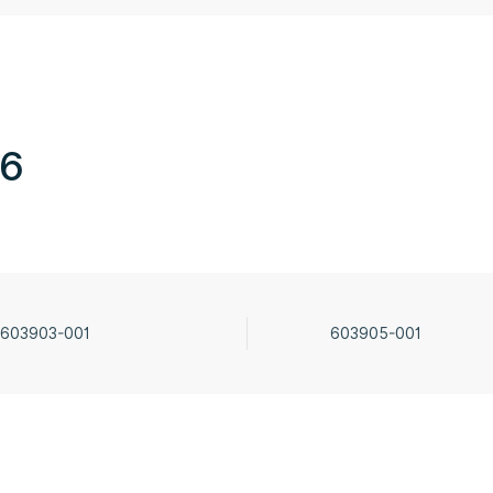
76
603903-001
603905-001