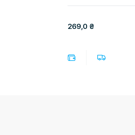
269,0
₴