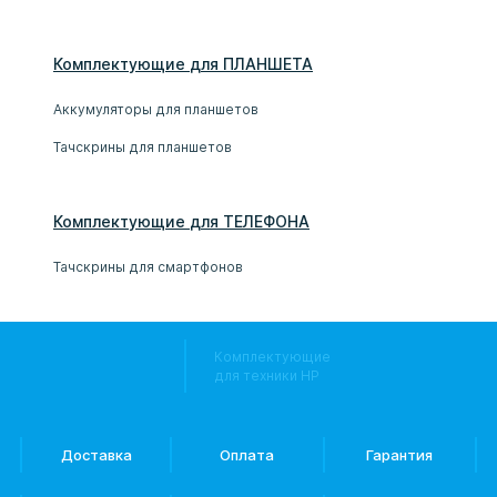
Комплектующие
для
ПЛАНШЕТ
А
Аккумуляторы для планшетов
Тачскрины для планшетов
Комплектующие
для
ТЕЛЕФОН
А
Тачскрины для смартфонов
Комплектующие
для техники HP
Доставка
Оплата
Гарантия