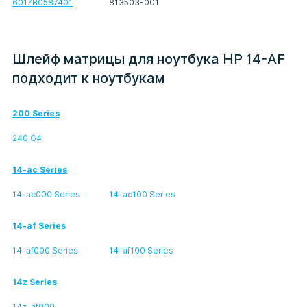
6017B0587401
813503-001
Шлейф матрицы для ноутбука HP 14-AF
подходит к ноутбукам
200 Series
240 G4
14-ac Series
14-ac000 Series
14-ac100 Series
14-af Series
14-af000 Series
14-af100 Series
14z Series
14z-af000