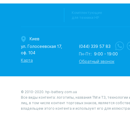
Комплектующие
для техники HP
Киев
ул. Голосеевская 17,
(044) 339 57 83
оф. 104
Пн-Пт:
9:00 - 19:00
Карта
Обратный звонок
© 2010-2020. hp-battery.com.ua
Все виды контента: логотипы, названия ТМ и ТЗ, технологи
лиц, в том числе контент торговых знаков, является собст
владельцем этого контента и использует его для иллюстра