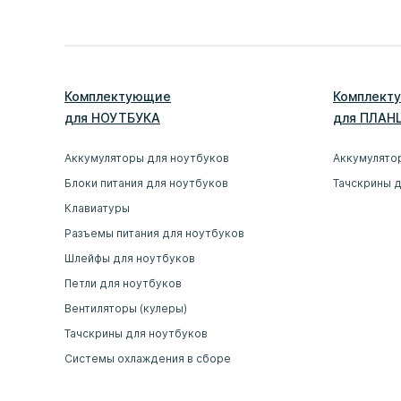
Комплектующие
Комплект
для
НОУТБУК
А
для
ПЛАН
Аккумуляторы для ноутбуков
Аккумулято
Блоки питания для ноутбуков
Тачскрины 
Клавиатуры
Разъемы питания для ноутбуков
Шлейфы для ноутбуков
Петли для ноутбуков
Вентиляторы (кулеры)
Тачскрины для ноутбуков
Системы охлаждения в сборе