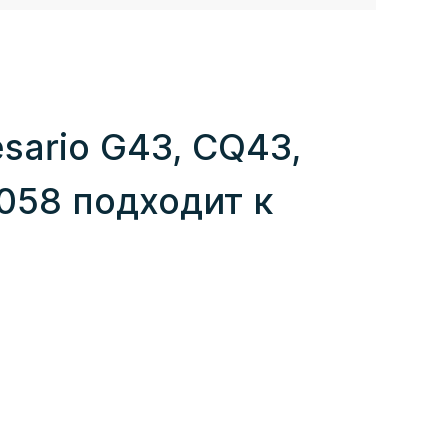
sario G43, CQ43,
058 подходит к