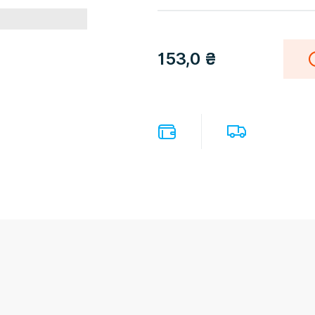
153,0
₴