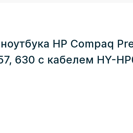
ноутбука HP Compaq Pre
57, 630 с кабелем HY-HP