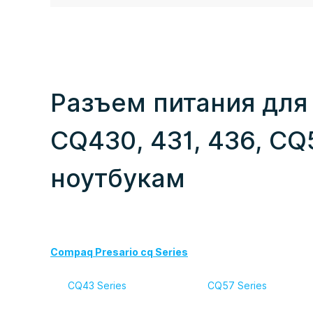
Разъем питания для 
CQ430, 431, 436, CQ
ноутбукам
Compaq Presario cq Series
CQ43 Series
CQ57 Series