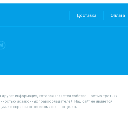
Доставка
Оплата
и и другая информация, которая является собственностью третьих
венностью их законных правообладателей. Наш сайт не является
ции, и в справочно-ознакомительных целях.