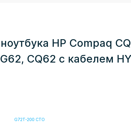
 ноутбука HP Compaq CQ6
G62, CQ62 с кабелем HY
G72T-200 CTO