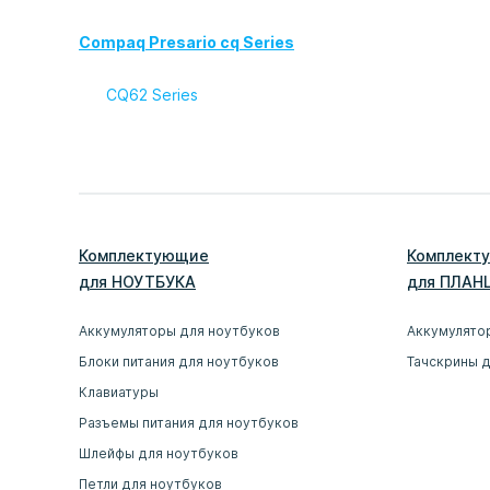
Compaq Presario cq Series
CQ62 Series
Комплектующие
Комплект
для
НОУТБУК
А
для
ПЛАН
Аккумуляторы для ноутбуков
Аккумулято
Блоки питания для ноутбуков
Тачскрины 
Клавиатуры
Разъемы питания для ноутбуков
Шлейфы для ноутбуков
Петли для ноутбуков