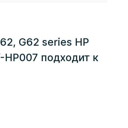
2, G62 series HP
-HP007 подходит к