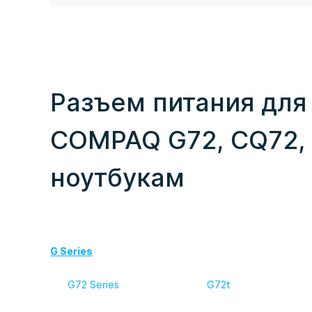
Разъем питания для
COMPAQ G72, CQ72, 
ноутбукам
G Series
G72 Series
G72t