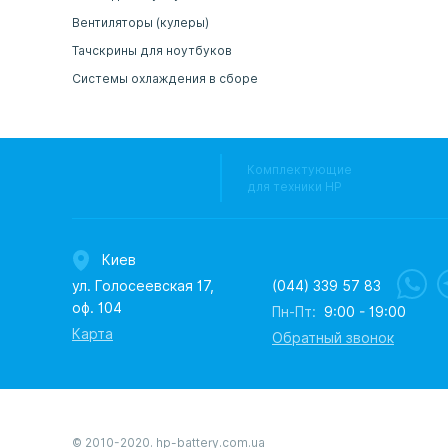
Вентиляторы (кулеры)
Тачскрины для ноутбуков
Системы охлаждения в сборе
Комплектующие
для техники HP
Киев
ул. Голосеевская 17,
(044) 339 57 83
оф. 104
Пн-Пт:
9:00 - 19:00
Карта
Обратный звонок
© 2010-2020. hp-battery.com.ua