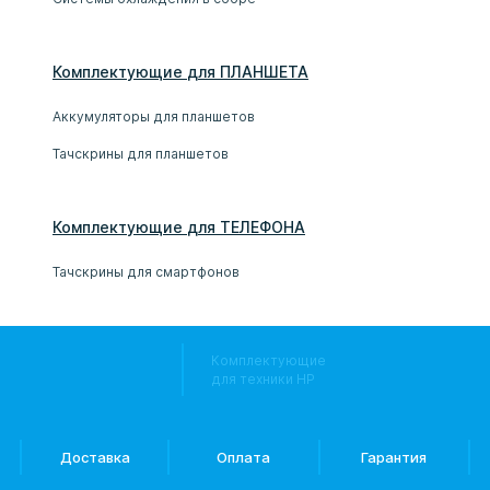
Комплектующие
для
ПЛАНШЕТ
А
Аккумуляторы для планшетов
Тачскрины для планшетов
Комплектующие
для
ТЕЛЕФОН
А
Тачскрины для смартфонов
Комплектующие
для техники HP
Доставка
Оплата
Гарантия