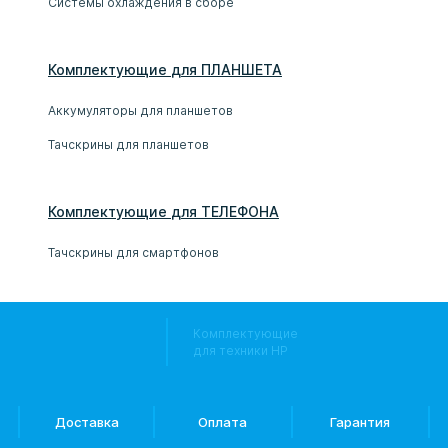
Системы охлаждения в сборе
Комплектующие
для
ПЛАНШЕТ
А
Аккумуляторы для планшетов
Тачскрины для планшетов
Комплектующие
для
ТЕЛЕФОН
А
Тачскрины для смартфонов
Комплектующие
для техники HP
Доставка
Оплата
Гарантия