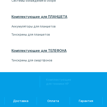
Системы охлаждения в сборе
Комплектующие
для
ПЛАНШЕТ
А
Аккумуляторы для планшетов
Тачскрины для планшетов
Комплектующие
для
ТЕЛЕФОН
А
Тачскрины для смартфонов
Комплектующие
для техники HP
Доставка
Оплата
Гарантия