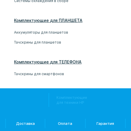
Системы охлаждения в сборе
Комплектующие
для
ПЛАНШЕТ
А
Аккумуляторы для планшетов
Тачскрины для планшетов
Комплектующие
для
ТЕЛЕФОН
А
Тачскрины для смартфонов
Комплектующие
для техники HP
Доставка
Оплата
Гарантия