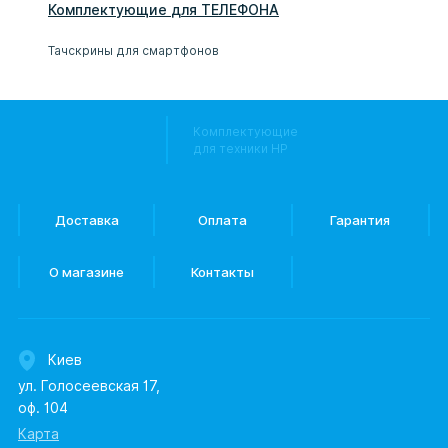
Комплектующие
для
ТЕЛЕФОН
А
Тачскрины для смартфонов
Комплектующие
для техники HP
Доставка
Оплата
Гарантия
О магазине
Контакты
Киев
ул. Голосеевская 17,
оф. 104
Карта