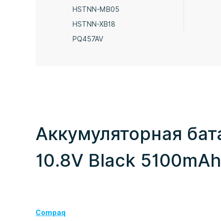
HSTNN-MB05
HSTNN-XB18
PQ457AV
Аккумуляторная бат
10.8V Black 5100mAh
Compaq