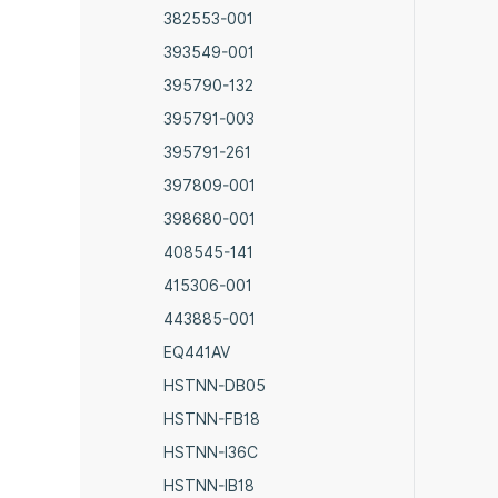
382553-001
393549-001
395790-132
395791-003
395791-261
397809-001
398680-001
408545-141
415306-001
443885-001
EQ441AV
HSTNN-DB05
HSTNN-FB18
HSTNN-I36C
HSTNN-IB18