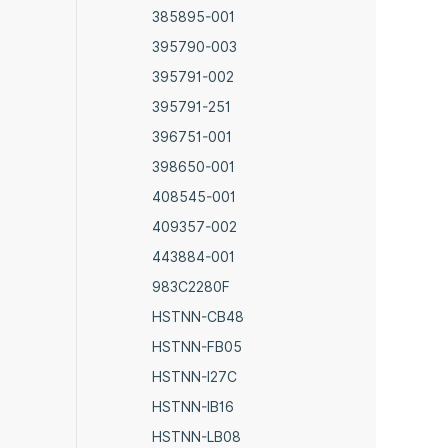
385895-001
395790-003
395791-002
395791-251
396751-001
398650-001
408545-001
409357-002
443884-001
983C2280F
HSTNN-CB48
HSTNN-FB05
HSTNN-I27C
HSTNN-IB16
HSTNN-LB08