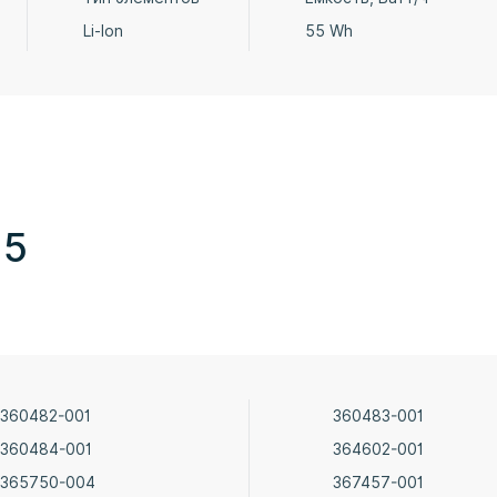
Li-Ion
55 Wh
15
360482-001
360483-001
360484-001
364602-001
365750-004
367457-001