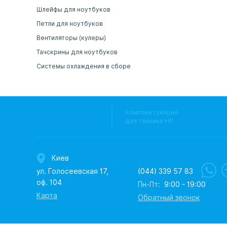
Шлейфы для ноутбуков
Петли для ноутбуков
Вентиляторы (кулеры)
Тачскрины для ноутбуков
Системы охлаждения в сборе
Комплектующие
для техники HP
Киев
ул. Голосеевская 17,
(044) 339 57 83
оф. 104
Пн-Пт:
9:00 - 19:00
Карта
Обратный звонок