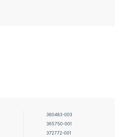
360483-003
365750-001
372772-001