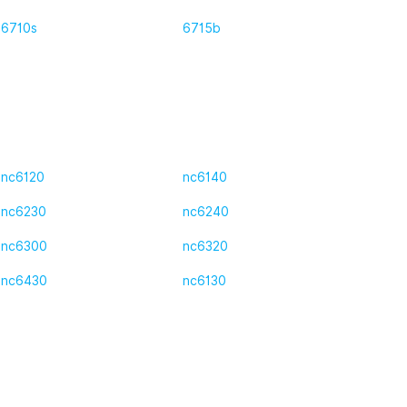
6710s
6715b
nc6120
nc6140
nc6230
nc6240
nc6300
nc6320
nc6430
nc6130