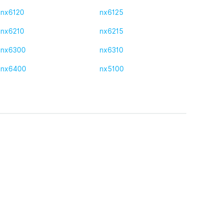
nx6120
nx6125
nx6210
nx6215
nx6300
nx6310
nx6400
nx5100