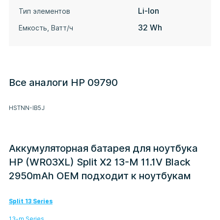
Li-Ion
Тип элементов
32 Wh
Емкость, Ватт/ч
Все аналоги HP 09790
HSTNN-IB5J
Аккумуляторная батарея для ноутбука
HP (WR03XL) Split X2 13-M 11.1V Black
2950mAh OEM подходит к ноутбукам
Split 13 Series
13-m Series