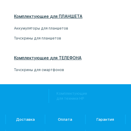
Комплектующие
для
ПЛАНШЕТ
А
Аккумуляторы для планшетов
Тачскрины для планшетов
Комплектующие
для
ТЕЛЕФОН
А
Тачскрины для смартфонов
Комплектующие
для техники HP
Доставка
Оплата
Гарантия