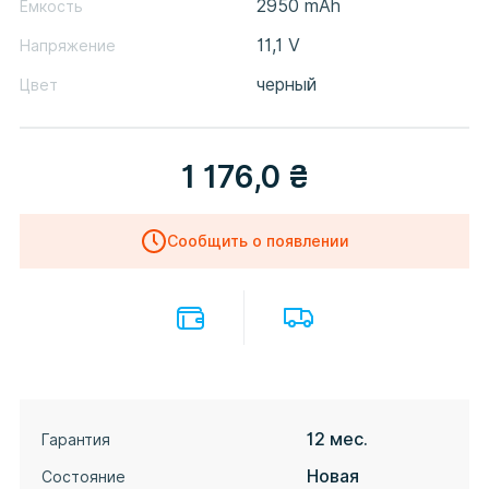
2950 mAh
Емкость
11,1 V
Напряжение
черный
Цвет
1 176,0
₴
Сообщить о появлении
12 мес.
Гарантия
Новая
Состояние