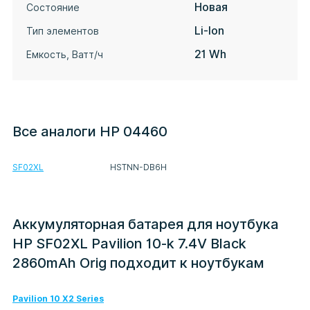
Новая
Состояние
Li-Ion
Тип элементов
21 Wh
Емкость, Ватт/ч
Все аналоги HP 04460
SF02XL
HSTNN-DB6H
Аккумуляторная батарея для ноутбука
HP SF02XL Pavilion 10-k 7.4V Black
2860mAh Orig подходит к ноутбукам
Pavilion 10 X2 Series