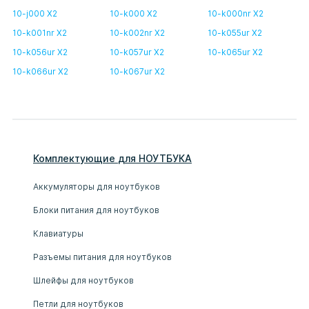
10-j000 X2
10-k000 X2
10-k000nr X2
10-k001nr X2
10-k002nr X2
10-k055ur X2
10-k056ur X2
10-k057ur X2
10-k065ur X2
10-k066ur X2
10-k067ur X2
Комплектующие
для
НОУТБУК
А
Аккумуляторы для ноутбуков
Блоки питания для ноутбуков
Клавиатуры
Разъемы питания для ноутбуков
Шлейфы для ноутбуков
Петли для ноутбуков