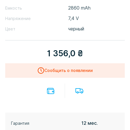
2860 mAh
Емкость
7,4 V
Напряжение
черный
Цвет
1 356,0
₴
Сообщить о появлении
12 мес.
Гарантия