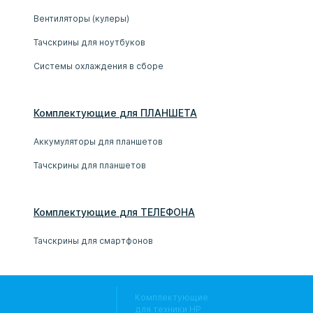
Вентиляторы (кулеры)
Тачскрины для ноутбуков
Системы охлаждения в сборе
Комплектующие
для
ПЛАНШЕТ
А
Аккумуляторы для планшетов
Тачскрины для планшетов
Комплектующие
для
ТЕЛЕФОН
А
Тачскрины для смартфонов
Комплектующие
для техники HP