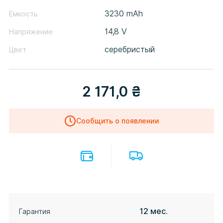
3230 mAh
Емкость
14,8 V
Напряжение
серебристый
Цвет
2 171,0
₴
Сообщить о появлении
12 мес.
Гарантия