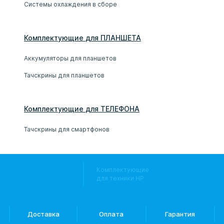
Системы охлаждения в сборе
Комплектующие
для
ПЛАНШЕТ
А
Аккумуляторы для планшетов
Тачскрины для планшетов
Комплектующие
для
ТЕЛЕФОН
А
Тачскрины для смартфонов
Комплектующие
для техники HP
Доставка
Оплата
Гарантия