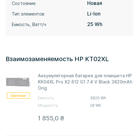
Новая
Состояние
Li-Ion
Тип элементов
25 Wh
Емкость, Ватт/ч
Взаимозаменяемость HP KT02XL
Аккумуляторная батарея для планшета HP
KK04XL Pro X2 612 G1 7.4 V Black 3820mAh
Orig
Оригинал
Емкость
3820 Wh
Мощность
29 Wh
1 855,0
₴