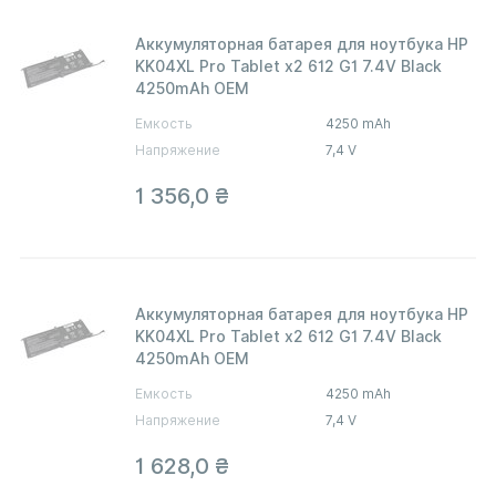
Аккумуляторная батарея для ноутбука HP
KK04XL Pro Tablet x2 612 G1 7.4V Black
4250mAh OEM
Емкость
4250 mAh
Напряжение
7,4 V
1 356,0
₴
Аккумуляторная батарея для ноутбука HP
KK04XL Pro Tablet x2 612 G1 7.4V Black
4250mAh OEM
Емкость
4250 mAh
Напряжение
7,4 V
1 628,0
₴