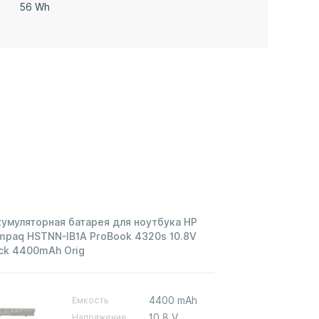
56 Wh
умуляторная батарея для ноутбука HP
mpaq HSTNN-IB1A ProBook 4320s 10.8V
ck 4400mAh Orig
Емкость
4400 mAh
Напряжение
10,8 V