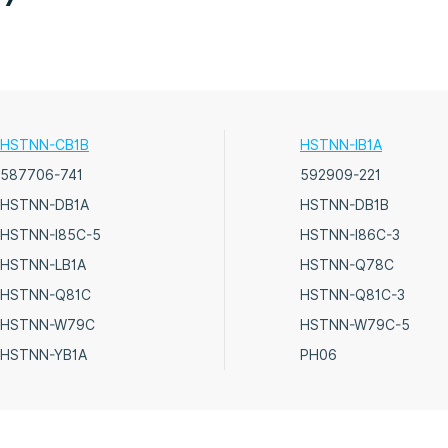
HSTNN-CB1B
HSTNN-IB1A
587706-741
592909-221
HSTNN-DB1A
HSTNN-DB1B
HSTNN-I85C-5
HSTNN-I86C-3
HSTNN-LB1A
HSTNN-Q78C
HSTNN-Q81C
HSTNN-Q81C-3
HSTNN-W79C
HSTNN-W79C-5
HSTNN-YB1A
PH06