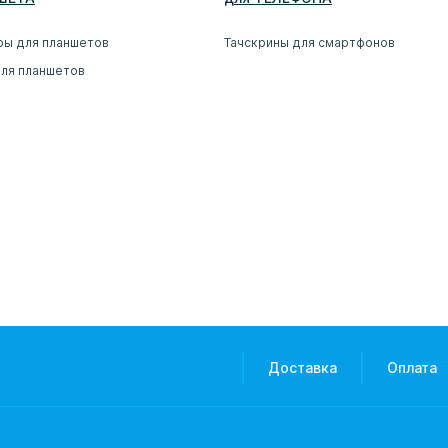
ры для планшетов
Тачскрины для смартфонов
для планшетов
Доставка
Оплата