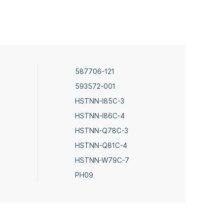
587706-121
593572-001
HSTNN-I85C-3
HSTNN-I86C-4
HSTNN-Q78C-3
HSTNN-Q81C-4
HSTNN-W79C-7
PH09