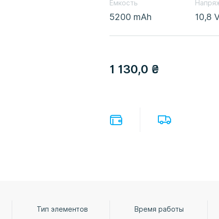
Емкость
Напря
5200 mAh
10,8 
1 130,0
₴
Тип элементов
Время работы