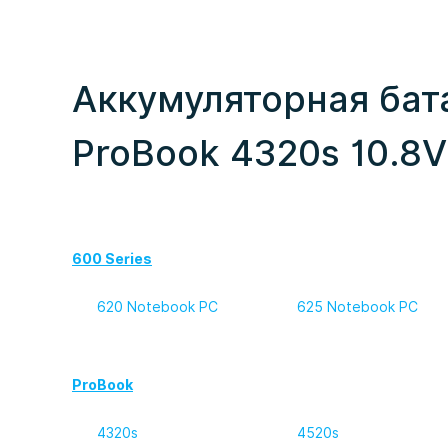
Аккумуляторная бат
ProBook 4320s 10.8
600 Series
620 Notebook PC
625 Notebook PC
ProBook
4320s
4520s