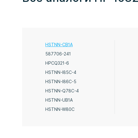
HSTNN-CB1A
587706-241
HPCQ321-6
HSTNN-I85C-4
HSTNN-I86C-5
HSTNN-Q78C-4
HSTNN-UB1A
HSTNN-W80C