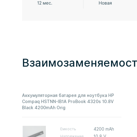
12 мес.
Новая
Взаимозаменяемост
Аккумуляторная батарея для ноутбука HP
Compaq HSTNN-IB1A ProBook 4320s 10.8V
Black 4200mAh Orig
Емкость
4200 mAh
Напряжение
10,8 V