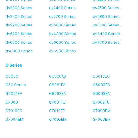
dv2300 Series
dv2400 Series
dv2500 Series
dv2600 Series
dv2700 Series
dv2800 Series
dv2900 Series
dv6000 Series
dv6100 Series
dv6200 Series
dv6300 Series
dv6400 Series
dv6500 Series
dv6600 Series
dv6700 Series
dv6800 Series
dv6900 Series
G Series
G6000
G6000XX
G6010EG
G60 Series
G6061EA
G6090EA
G6091EA
G6092EA
G6093EA
G7000
G7001TU
G7002TU
G7010EG
G7018EP
G7090EM
G7094EM
G7095EM
G7096EM