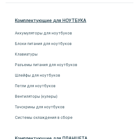
Комплектующие
для
НОУТБУК
А
Аккумуляторы для ноутбуков
Блоки питания для ноутбуков
Клавиатуры
Разъемы питания для ноутбуков
Шлейфы для ноутбуков
Петли для ноутбуков
Вентиляторы (кулеры)
Тачскрины для ноутбуков
Системы охлаждения в сборе
Комплектующие
для
ПЛАНШЕТ
А