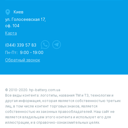
Киев
ул. Голосеевская 17,
оф. 104
Карта
(044) 339 57 83
Пн-Пт:
9:00 - 19:00
Обратный звонок
© 2010-2020. hp-battery.com.ua
Все виды контента: логотипы, названия ТМ и ТЗ, технологии и
другая информация, которая является собственностью третьих
лиц, в том числе контент торговых знаков, является
собственностью их законных правообладателей. Наш сайт не
является владельцем этого контента и использует его для
иллюстрации, и в справочно-ознакомительных целях.