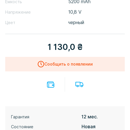
5200 mAh
Емкость
10,8 V
Напряжение
черный
Цвет
1 130,0
₴
Сообщить о появлении
12 мес.
Гарантия
Новая
Состояние