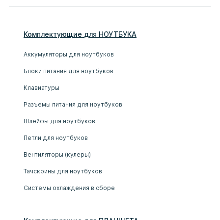
Комплектующие
для
НОУТБУК
А
Аккумуляторы для ноутбуков
Блоки питания для ноутбуков
Клавиатуры
Разъемы питания для ноутбуков
Шлейфы для ноутбуков
Петли для ноутбуков
Вентиляторы (кулеры)
Тачскрины для ноутбуков
Системы охлаждения в сборе