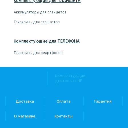
Комплектующие
для
ПЛАНШЕТ
А
Аккумуляторы для планшетов
Тачскрины для планшетов
Комплектующие
для
ТЕЛЕФОН
А
Тачскрины для смартфонов
Комплектующие
для техники HP
Доставка
Оплата
Гарантия
О магазине
Контакты