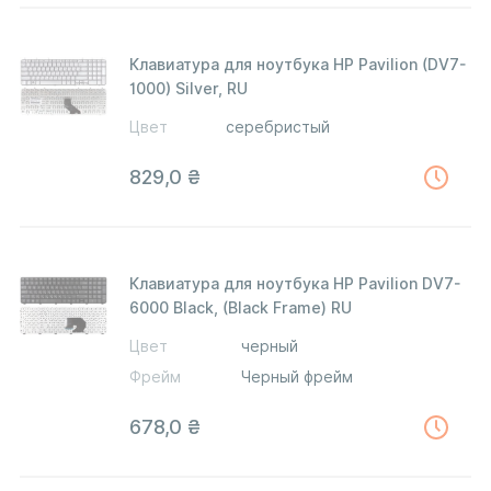
Клавиатура для ноутбука HP Pavilion (DV7-
1000) Silver, RU
Цвет
серебристый
829,0
₴
Клавиатура для ноутбука HP Pavilion DV7-
6000 Black, (Black Frame) RU
Цвет
черный
Фрейм
Черный фрейм
678,0
₴