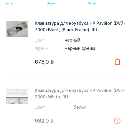
Series
Series
Series
Клавиатура для ноутбука HP Pavilion (DV7-
7000) Black, (Black Frame), RU
Цвет
черный
Фрейм
Черный фрейм
678,0
₴
Клавиатура для ноутбука HP Pavilion (DV7-
2000) White, RU
Цвет
белый
982,0
₴