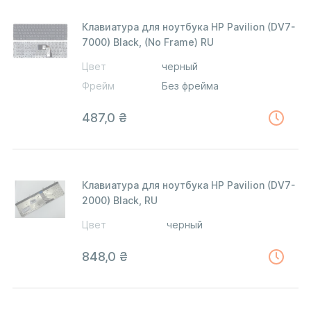
Клавиатура для ноутбука HP Pavilion (DV7-
7000) Black, (No Frame) RU
Цвет
черный
Фрейм
Без фрейма
487,0
₴
Клавиатура для ноутбука HP Pavilion (DV7-
2000) Black, RU
Цвет
черный
848,0
₴