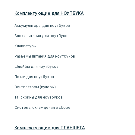
Комплектующие
для
НОУТБУК
А
Аккумуляторы для ноутбуков
Блоки питания для ноутбуков
Клавиатуры
Разъемы питания для ноутбуков
Шлейфы для ноутбуков
Петли для ноутбуков
Вентиляторы (кулеры)
Тачскрины для ноутбуков
Системы охлаждения в сборе
Комплектующие
для
ПЛАНШЕТ
А