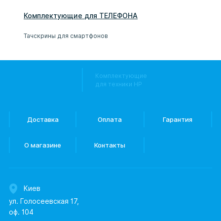
Комплектующие
для
ТЕЛЕФОН
А
Тачскрины для смартфонов
Комплектующие
для техники HP
Доставка
Оплата
Гарантия
О магазине
Контакты
Киев
ул. Голосеевская 17,
оф. 104