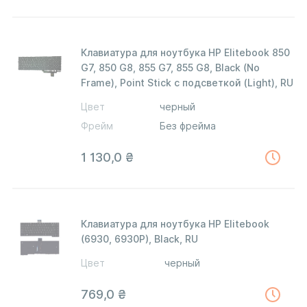
Клавиатура для ноутбука HP Elitebook 850
G7, 850 G8, 855 G7, 855 G8, Black (No
Frame), Point Stick с подсветкой (Light), RU
Цвет
черный
Фрейм
Без фрейма
1 130,0
₴
Клавиатура для ноутбука HP Elitebook
(6930, 6930P), Black, RU
Цвет
черный
769,0
₴