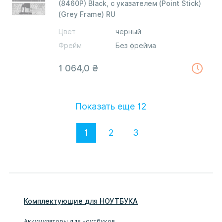
(8460P) Black, с указателем (Point Stick)
(Grey Frame) RU
Цвет
черный
Фрейм
Без фрейма
1 064,0
₴
Показать еще
12
1
2
3
Комплектующие
для
НОУТБУК
А
Аккумуляторы для ноутбуков