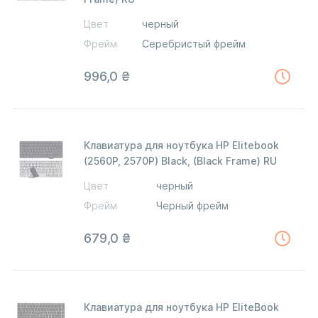
Цвет
черный
Фрейм
Серебристый фрейм
996,0
₴
Клавиатура для ноутбука HP Elitebook
(2560P, 2570P) Black, (Black Frame) RU
Цвет
черный
Фрейм
Черный фрейм
679,0
₴
Клавиатура для ноутбука HP EliteBook