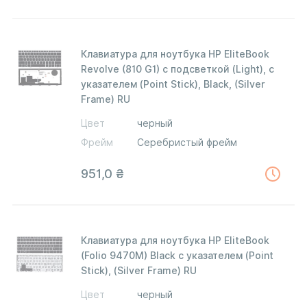
Клавиатура для ноутбука HP EliteBook
Revolve (810 G1) с подсветкой (Light), с
указателем (Point Stick), Black, (Silver
Frame) RU
Цвет
черный
Фрейм
Серебристый фрейм
951,0
₴
Клавиатура для ноутбука HP EliteBook
(Folio 9470M) Black с указателем (Point
Stick), (Silver Frame) RU
Цвет
черный