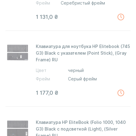
Фрейм
Серебристый фрейм
1 131,0
₴
Клавиатура для ноутбука HP Elitebook (745
G3) Black с указателем (Point Stick), (Gray
Frame) RU
Цвет
черный
Фрейм
Серый фрейм
1 177,0
₴
Клавиатура HP EliteBook (Folio 1000, 1040
G3) Black с подсветкой (Light), (Silver
Frame) RU