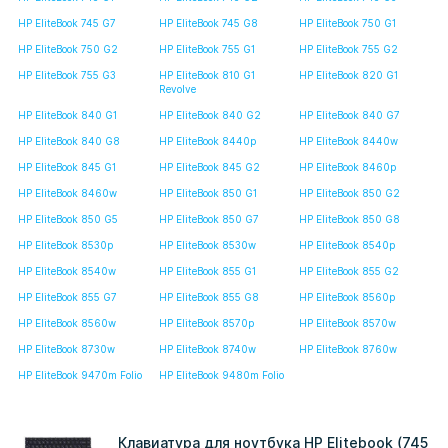
HP EliteBook 745 G7
HP EliteBook 745 G8
HP EliteBook 750 G1
HP EliteBook 750 G2
HP EliteBook 755 G1
HP EliteBook 755 G2
HP EliteBook 755 G3
HP EliteBook 810 G1
HP EliteBook 820 G1
Revolve
HP EliteBook 840 G1
HP EliteBook 840 G2
HP EliteBook 840 G7
HP EliteBook 840 G8
HP EliteBook 8440p
HP EliteBook 8440w
HP EliteBook 845 G1
HP EliteBook 845 G2
HP EliteBook 8460p
HP EliteBook 8460w
HP EliteBook 850 G1
HP EliteBook 850 G2
HP EliteBook 850 G5
HP EliteBook 850 G7
HP EliteBook 850 G8
HP EliteBook 8530p
HP EliteBook 8530w
HP EliteBook 8540p
HP EliteBook 8540w
HP EliteBook 855 G1
HP EliteBook 855 G2
HP EliteBook 855 G7
HP EliteBook 855 G8
HP EliteBook 8560p
HP EliteBook 8560w
HP EliteBook 8570p
HP EliteBook 8570w
HP EliteBook 8730w
HP EliteBook 8740w
HP EliteBook 8760w
HP EliteBook 9470m Folio
HP EliteBook 9480m Folio
Клавиатура для ноутбука HP Elitebook (745