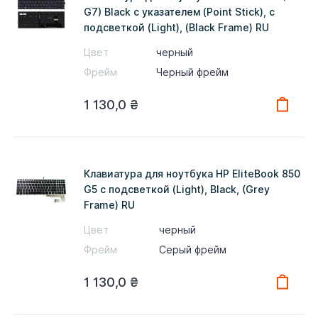
G7) Black с указателем (Point Stick), с
подсветкой (Light), (Black Frame) RU
Цвет
черный
Фрейм
Черный фрейм
1 130,0
₴
Клавиатура для ноутбука HP EliteBook 850
G5 с подсветкой (Light), Black, (Grey
Frame) RU
Цвет
черный
Фрейм
Серый фрейм
1 130,0
₴