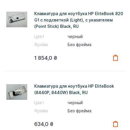
Клавиатура для ноутбука HP EliteBook 820
G1 с подсветкой (Light), с указателем
(Point Stick) Black, RU
Цвет
черный
Фрейм
Без фрейма
1 854,0
₴
Клавиатура для ноутбука HP EliteBook
(8440P, 8440W) Black, RU
Цвет
черный
Фрейм
Без фрейма
634,0
₴