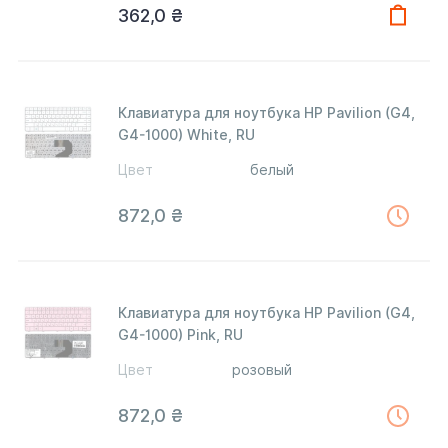
362,0
₴
Клавиатура для ноутбука HP Pavilion (G4,
G4-1000) White, RU
Цвет
белый
872,0
₴
Клавиатура для ноутбука HP Pavilion (G4,
G4-1000) Pink, RU
Цвет
розовый
872,0
₴