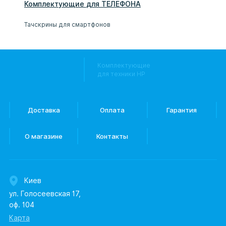
Комплектующие
для
ТЕЛЕФОН
А
Тачскрины для смартфонов
Комплектующие
для техники HP
Доставка
Оплата
Гарантия
О магазине
Контакты
Киев
ул. Голосеевская 17,
оф. 104
Карта