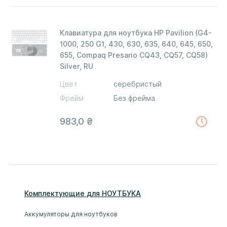
Клавиатура для ноутбука HP Pavilion (G4-
1000, 250 G1, 430, 630, 635, 640, 645, 650,
655, Compaq Presario CQ43, CQ57, CQ58)
Silver, RU
Цвет
серебристый
Фрейм
Без фрейма
983,0
₴
Комплектующие
для
НОУТБУК
А
Аккумуляторы для ноутбуков