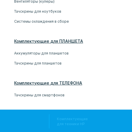
Вентиляторы (кулеры)
Тачскрины для ноутбуков
Системы охлаждения в сборе
Комплектующие
для
ПЛАНШЕТ
А
Аккумуляторы для планшетов
Тачскрины для планшетов
Комплектующие
для
ТЕЛЕФОН
А
Тачскрины для смартфонов
Комплектующие
для техники HP