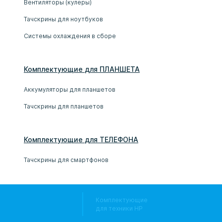
Вентиляторы (кулеры)
Тачскрины для ноутбуков
Системы охлаждения в сборе
Комплектующие
для
ПЛАНШЕТ
А
Аккумуляторы для планшетов
Тачскрины для планшетов
Комплектующие
для
ТЕЛЕФОН
А
Тачскрины для смартфонов
Комплектующие
для техники HP