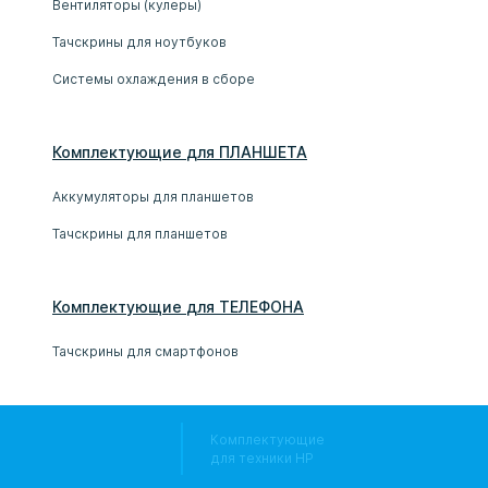
Вентиляторы (кулеры)
Тачскрины для ноутбуков
Системы охлаждения в сборе
Комплектующие
для
ПЛАНШЕТ
А
Аккумуляторы для планшетов
Тачскрины для планшетов
Комплектующие
для
ТЕЛЕФОН
А
Тачскрины для смартфонов
Комплектующие
для техники HP