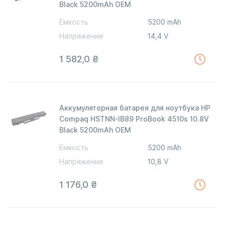
Black 5200mAh OEM
Емкость
5200 mAh
Напряжение
14,4 V
1 582,0
₴
Аккумуляторная батарея для ноутбука HP
Compaq HSTNN-IB89 ProBook 4510s 10.8V
Black 5200mAh OEM
Емкость
5200 mAh
Напряжение
10,8 V
1 176,0
₴