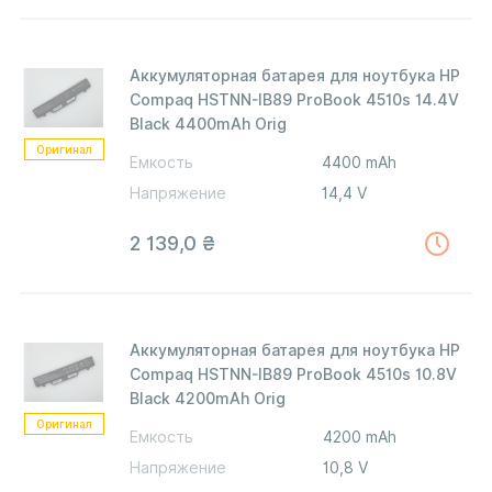
Аккумуляторная батарея для ноутбука HP
Compaq HSTNN-IB89 ProBook 4510s 14.4V
Black 4400mAh Orig
Оригинал
Емкость
4400 mAh
Напряжение
14,4 V
2 139,0
₴
Аккумуляторная батарея для ноутбука HP
Compaq HSTNN-IB89 ProBook 4510s 10.8V
Black 4200mAh Orig
Оригинал
Емкость
4200 mAh
Напряжение
10,8 V