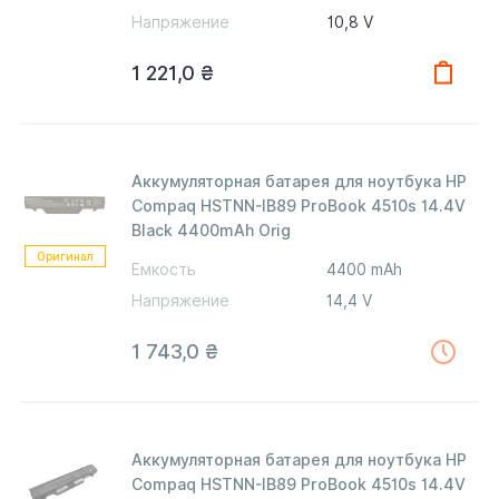
Напряжение
10,8 V
1 221,0
₴
Аккумуляторная батарея для ноутбука HP
Compaq HSTNN-IB89 ProBook 4510s 14.4V
Black 4400mAh Orig
Оригинал
Емкость
4400 mAh
Напряжение
14,4 V
1 743,0
₴
Аккумуляторная батарея для ноутбука HP
Compaq HSTNN-IB89 ProBook 4510s 14.4V