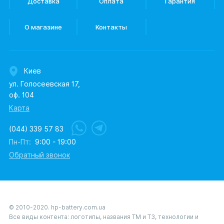
Доставка
Оплата
Гарантия
О магазине
Контакты
Киев
ул. Голосеевская 17,
оф. 104
Карта
(044) 339 57 83
Пн-Пт:
9:00 - 19:00
Обратный звонок
© 2010-2020. hp-battery.com.ua
Все виды контента: логотипы, названия ТМ и ТЗ, технологии и