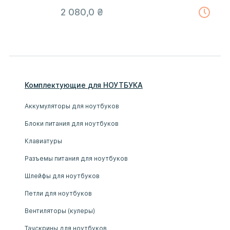
2 080,0
₴
Комплектующие
для
НОУТБУК
А
Аккумуляторы для ноутбуков
Блоки питания для ноутбуков
Клавиатуры
Разъемы питания для ноутбуков
Шлейфы для ноутбуков
Петли для ноутбуков
Вентиляторы (кулеры)
Тачскрины для ноутбуков