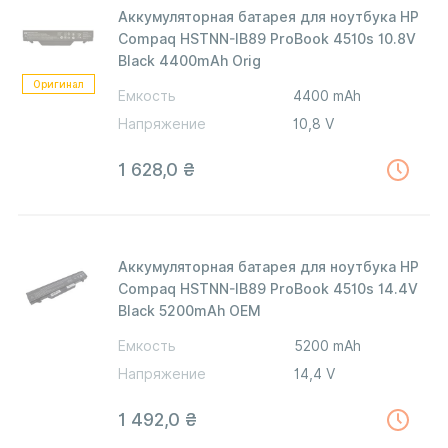
Аккумуляторная батарея для ноутбука HP
Compaq HSTNN-IB89 ProBook 4510s 10.8V
Black 4400mAh Orig
Оригинал
Емкость
4400 mAh
Напряжение
10,8 V
1 628,0
₴
Аккумуляторная батарея для ноутбука HP
Compaq HSTNN-IB89 ProBook 4510s 14.4V
Black 5200mAh OEM
Емкость
5200 mAh
Напряжение
14,4 V
1 492,0
₴