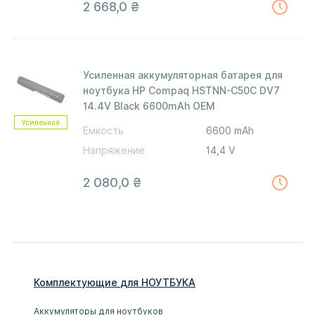
2 668,0
₴
Усиленная аккумуляторная батарея для
ноутбука HP Compaq HSTNN-C50C DV7
14.4V Black 6600mAh OEM
Усиленная
Емкость
6600 mAh
Напряжение
14,4 V
2 080,0
₴
Комплектующие
для
НОУТБУК
А
Аккумуляторы для ноутбуков