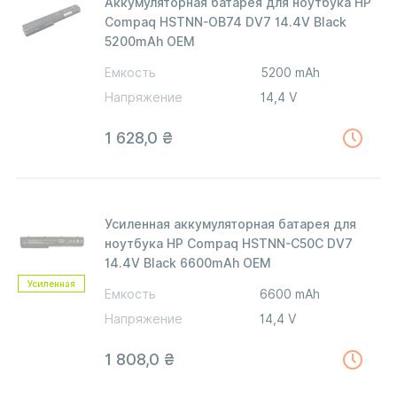
Аккумуляторная батарея для ноутбука HP
Compaq HSTNN-OB74 DV7 14.4V Black
5200mAh OEM
Емкость
5200 mAh
Напряжение
14,4 V
1 628,0
₴
Усиленная аккумуляторная батарея для
ноутбука HP Compaq HSTNN-C50C DV7
14.4V Black 6600mAh OEM
Усиленная
Емкость
6600 mAh
Напряжение
14,4 V
1 808,0
₴