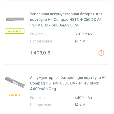
Усиленная аккумуляторная батарея для
ноутбука HP Compaq HSTNN-C50C DV7
14.4V Black 6600mAh OEM
Усиленная
Емкость
6600 mAh
Напряжение
14,4 V
1 403,0
₴
Аккумуляторная батарея для ноутбука HP
Compaq HSTNN-C50C DV7 14.4V Black
4400mAh Orig
Оригинал
Емкость
4400 mAh
Напряжение
14,4 V