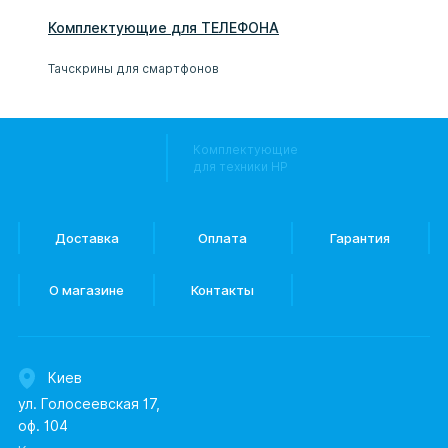
Комплектующие
для
ТЕЛЕФОН
А
Тачскрины для смартфонов
Комплектующие
для техники HP
Доставка
Оплата
Гарантия
О магазине
Контакты
Киев
ул. Голосеевская 17,
оф. 104