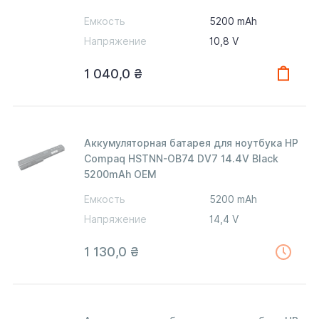
Емкость
5200 mAh
Напряжение
10,8 V
1 040,0
₴
Аккумуляторная батарея для ноутбука HP
Compaq HSTNN-OB74 DV7 14.4V Black
5200mAh OEM
Емкость
5200 mAh
Напряжение
14,4 V
1 130,0
₴