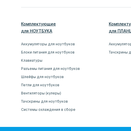
Комплектующие
Комплект
для
НОУТБУК
А
для
ПЛАН
Аккумуляторы для ноутбуков
Аккумулято
Блоки питания для ноутбуков
Тачскрины 
Клавиатуры
Разъемы питания для ноутбуков
Шлейфы для ноутбуков
Петли для ноутбуков
Вентиляторы (кулеры)
Тачскрины для ноутбуков
Системы охлаждения в сборе