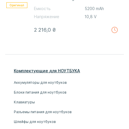
Оригинал
Емкость
5200 mAh
Напряжение
10,8 V
2 216,0
₴
Комплектующие
для
НОУТБУК
А
Аккумуляторы для ноутбуков
Блоки питания для ноутбуков
Клавиатуры
Разъемы питания для ноутбуков
Шлейфы для ноутбуков