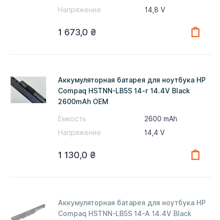
Напряжение
14,8 V
1 673,0
₴
Аккумуляторная батарея для ноутбука HP
Compaq HSTNN-LB5S 14-r 14.4V Black
2600mAh OEM
Емкость
2600 mAh
Напряжение
14,4 V
1 130,0
₴
Аккумуляторная батарея для ноутбука HP
Compaq HSTNN-LB5S 14-A 14.4V Black