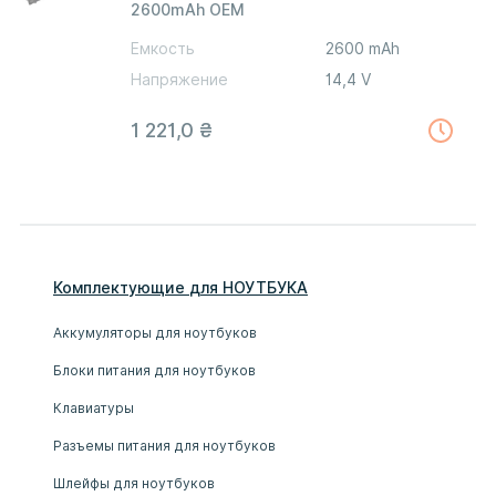
2600mAh OEM
Емкость
2600 mAh
Напряжение
14,4 V
1 221,0
₴
Комплектующие
для
НОУТБУК
А
Аккумуляторы для ноутбуков
Блоки питания для ноутбуков
Клавиатуры
Разъемы питания для ноутбуков
Шлейфы для ноутбуков