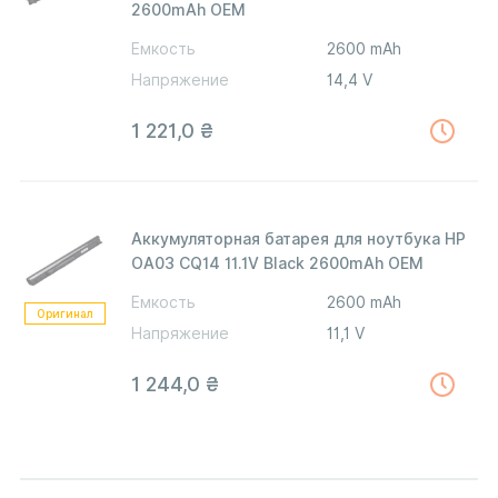
2600mAh OEM
Емкость
2600 mAh
Напряжение
14,4 V
1 221,0
₴
Аккумуляторная батарея для ноутбука HP
OA03 CQ14 11.1V Black 2600mAh OEM
Емкость
2600 mAh
Оригинал
Напряжение
11,1 V
1 244,0
₴