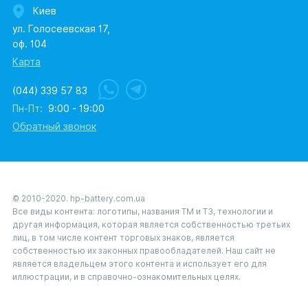
Киев
ул. Голосеевская 17,
оф. 104
Карта
(044) 339 57 83
Пн-Пт:
9:00 - 19:00
Обратный звонок
© 2010-2020. hp-battery.com.ua
Все виды контента: логотипы, названия ТМ и ТЗ, технологии и
другая информация, которая является собственностью третьих
лиц, в том числе контент торговых знаков, является
собственностью их законных правообладателей. Наш сайт не
является владельцем этого контента и использует его для
иллюстрации, и в справочно-ознакомительных целях.