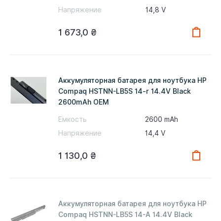
Напряжение
14,8 V
1 673,0
₴
Аккумуляторная батарея для ноутбука HP
Compaq HSTNN-LB5S 14-r 14.4V Black
2600mAh OEM
Емкость
2600 mAh
Напряжение
14,4 V
1 130,0
₴
Аккумуляторная батарея для ноутбука HP
Compaq HSTNN-LB5S 14-A 14.4V Black